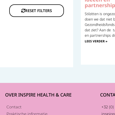
partnershi
RESET FILTERS
Stilzitten is onge
doen we dat niet b
Gezondheidsfonds.
dat ziet? Aan de t
en partnerships di
LEES VERDER »
OVER INSPIRE HEALTH & CARE
CONTA
Contact
+32 (0) 
Praktische informatie
inspir