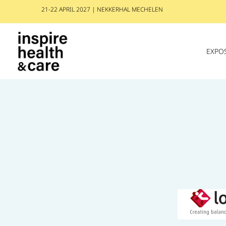
21-22 APRIL 2027 | NEKKERHAL MECHELEN
EXPO