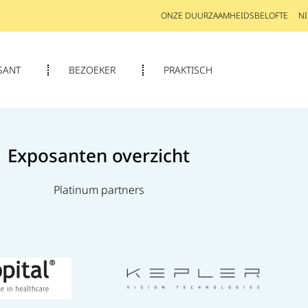
ONZE DUURZAAMHEIDSBELOFTE
N
SANT
BEZOEKER
PRAKTISCH
Exposanten overzicht
Platinum partners