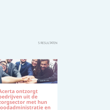
5 RESULTATEN
Acerta ontzorgt
bedrijven uit de
zorgsector met hun
loodadministratie en