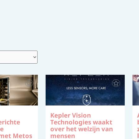
Kepler Vision
richte
Technologies waakt
de
over het welzijn van
 met Metos
mensen