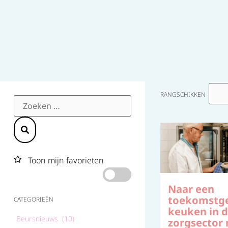
RANGSCHIKKEN
Toon mijn favorieten
Naar een
toekomstge
CATEGORIEËN
keuken in 
Beursnieuws (10)
zorgsector