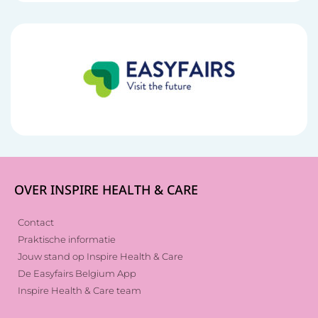
OVER INSPIRE HEALTH & CARE
Contact
Praktische informatie
Jouw stand op Inspire Health & Care
De Easyfairs Belgium App
Inspire Health & Care team