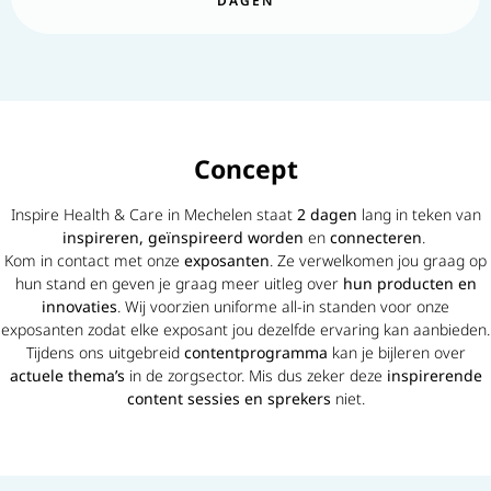
DAGEN
Concept
Inspire Health & Care in Mechelen staat
2 dagen
lang in teken van
inspireren, geïnspireerd worden
en
connecteren
.
Kom in contact met onze
exposanten
. Ze verwelkomen jou graag op
hun stand en geven je graag meer uitleg over
hun producten en
innovaties
. Wij voorzien uniforme all-in standen voor onze
exposanten zodat elke exposant jou dezelfde ervaring kan aanbieden.
Tijdens ons uitgebreid
content
programma
kan je bijleren over
actuele thema’s
in de zorgsector. Mis dus zeker deze
inspirerende
content sessies en sprekers
niet.