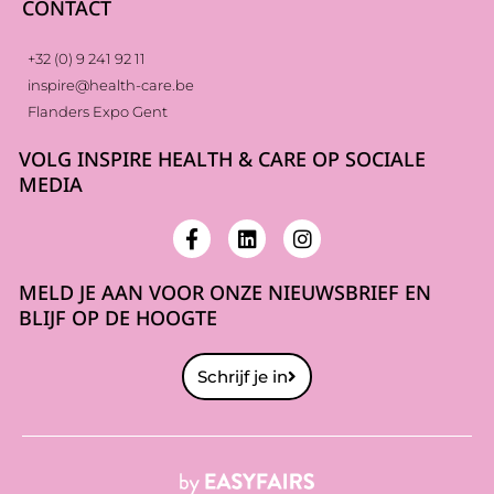
CONTACT
+32 (0) 9 241 92 11
inspire@health-care.be
Flanders Expo Gent
VOLG INSPIRE HEALTH & CARE OP SOCIALE
MEDIA
MELD JE AAN VOOR ONZE NIEUWSBRIEF EN
BLIJF OP DE HOOGTE
Schrijf je in