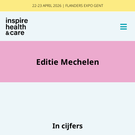
22-23 APRIL 2026 | FLANDERS EXPO GENT
Editie Mechelen
In cijfers