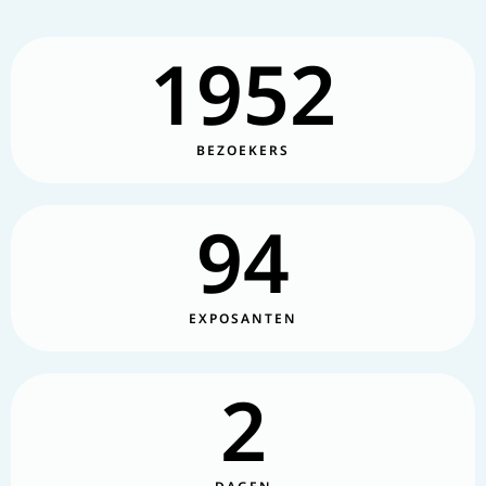
1952
BEZOEKERS
94
EXPOSANTEN
2