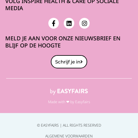
VOLG INSPIRE HEALTH & CARE OP SOCIALE
MEDIA
MELD JE AAN VOOR ONZE NIEUWSBRIEF EN
BLIJF OP DE HOOGTE
Schrijf je in
Made with ❤ by Easyfairs
© EASYFAIRS | ALL RIGHTS RESERVED
ALGEMENE VOORWAARDEN