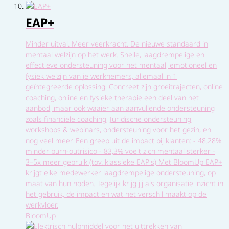
EAP+
Minder uitval. Meer veerkracht. De nieuwe standaard in
mentaal welzijn op het werk. Snelle, laagdrempelige en
effectieve ondersteuning voor het mentaal, emotioneel en
fysiek welzijn van je werknemers, allemaal in 1
geïntegreerde oplossing. Concreet zijn groeitrajecten, online
coaching, online en fysieke therapie een deel van het
aanbod, maar ook waaier aan aanvullende ondersteuning
zoals financiële coaching, Juridische ondersteuning,
workshops & webinars, ondersteuning voor het gezin, en
nog veel meer. Een greep uit de impact bij klanten: - 48,28%
minder burn-outrisico - 83,3% voelt zich mentaal sterker -
3–5x meer gebruik (tov. klassieke EAP's) Met BloomUp EAP+
krijgt elke medewerker laagdrempelige ondersteuning, op
maat van hun noden. Tegelijk krijg jij als organisatie inzicht in
het gebruik, de impact en wat het verschil maakt op de
werkvloer.
BloomUp