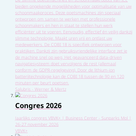
bieden ongekende mogelijkheden voor optimalisatie van uw
schoonmaakproces. Deze poetsmachines zijn speciaal
ontworpen om samen te werken met professionele
schoonmakers en hen in staat te stellen hun werk
efficiënter uit te voeren. Eenvoudig, effectief én veilig dankzij
slimme technologie. Maakt uren vrij en ontlast uw
medewerkers. De COBI 18 is specifiek ontworpen voor
praktijken. Dankzij zijn gebruiksvriendelijke interface zet je
de machine snel op weg. Het geavanceerd data-driven
navigatiesysteem doet vervolgens de rest (allemaal
conform de GDPR-regelgeving). Door de lithium-ion
batterijtechnologie kan de COBI 18 tussen de 90 en 120
minuten per beurt poetsen.
Salubris - Werner & Mertz
Congres 2026
Jaarlijks congres VBVK+ | Business Center - Sunparks Mol |
26-27 november 2026
VBVK+