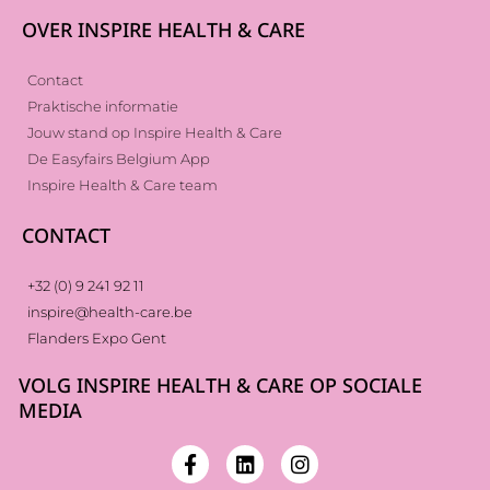
OVER INSPIRE HEALTH & CARE
Contact
Praktische informatie
Jouw stand op Inspire Health & Care
De Easyfairs Belgium App
Inspire Health & Care team
CONTACT
+32 (0) 9 241 92 11
inspire@health-care.be
Flanders Expo Gent
VOLG INSPIRE HEALTH & CARE OP SOCIALE
MEDIA