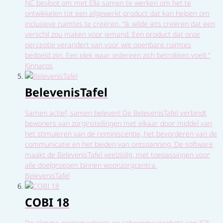
NC besloot om met Ella samen te werken om het te
ontwikkelen tot een afgewerkt product dat kan helpen om
inclusieve ruimtes te creëren. "Ik wilde iets creëren dat een
verschil zou maken voor iemand. Een product dat onze
perceptie verandert van voor wie openbare ruimtes
bedoeld zijn. Een plek waar iedereen zich betrokken voelt."
Kinnarps
BelevenisTafel
Samen actief, samen beleven! De BelevenisTafel verbindt
bewoners van zorginstellingen met elkaar door middel van
het stimuleren van de reminiscentie, het bevorderen van de
communicatie en het bieden van ontspanning. De software
maakt de BelevenisTafel veelzijdig, met toepassingen voor
alle doelgroepen binnen woonzorgcentra.
BelevenisTafel
COBI 18
De slimme poetsmachines en schoonmaakrobots van ICE