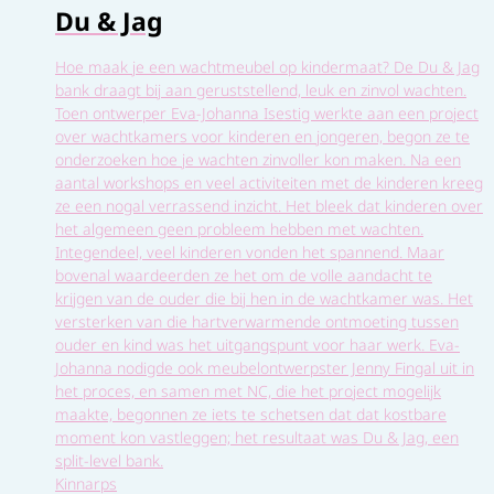
Du & Jag
Hoe maak je een wachtmeubel op kindermaat? De Du & Jag
bank draagt bij aan geruststellend, leuk en zinvol wachten.
Toen ontwerper Eva-Johanna Isestig werkte aan een project
over wachtkamers voor kinderen en jongeren, begon ze te
onderzoeken hoe je wachten zinvoller kon maken. Na een
aantal workshops en veel activiteiten met de kinderen kreeg
ze een nogal verrassend inzicht. Het bleek dat kinderen over
het algemeen geen probleem hebben met wachten.
Integendeel, veel kinderen vonden het spannend. Maar
bovenal waardeerden ze het om de volle aandacht te
krijgen van de ouder die bij hen in de wachtkamer was. Het
versterken van die hartverwarmende ontmoeting tussen
ouder en kind was het uitgangspunt voor haar werk. Eva-
Johanna nodigde ook meubelontwerpster Jenny Fingal uit in
het proces, en samen met NC, die het project mogelijk
maakte, begonnen ze iets te schetsen dat dat kostbare
moment kon vastleggen; het resultaat was Du & Jag, een
split-level bank.
Kinnarps