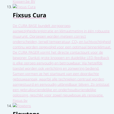
Koppen.be BV
Fixsus Cura
De CURA BASE bundelt zorgoproep,
aanwezigheidsregistratie en klimaatmeting in één robuuste
muurunit. Oproepen worden meteen correct
onderscheiden, terwijl temperatuur, CO₂ en luchtvochtigheid
continu worden opgevolgd voor een optimaal binnenklimaat.
De CURA PAGER vormt het directe contactpunt voor de
bewoner. Dankzij grote knoppen en duidelijke LED-feedback
is elke oproep eenvoudig en betrouwbaar. Via hetzelfde
toestel worden ook verlichting en zonwering bediend.
Samen vormen ze het startpunt van een doordachte
gebouwaanpak, waarbij alle technieken centraal worden
aangestuurd en eenvoudig uitbreidbaar blijven. Zo ontstaat
een gebruiksvriendelijke en onderhoudsvriendelijke
oplossing, geschikt voor zowel nieuwbouw als renovatie.
Fixsus bv