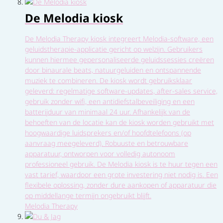
De Melodia kiosk
De Melodia Therapy kiosk integreert Melodia-software, een
geluidstherapie-applicatie gericht op welzijn. Gebruikers
kunnen hiermee gepersonaliseerde geluidssessies creëren
door binaurale beats, natuurgeluiden en ontspannende
muziek te combineren. De kiosk wordt gebruiksklaar
geleverd: regelmatige software-updates, after-sales service,
gebruik zonder wifi, een antidiefstalbeveiliging en een
batterijduur van minimaal 24 uur. Afhankelijk van de
behoeften van de locatie kan de kiosk worden gebruikt met
hoogwaardige luidsprekers en/of hoofdtelefoons (op
aanvraag meegeleverd). Robuuste en betrouwbare
apparatuur, ontworpen voor volledig autonoom
professioneel gebruik. De Melodia kiosk is te huur tegen een
vast tarief, waardoor een grote investering niet nodig is. Een
flexibele oplossing, zonder dure aankopen of apparatuur die
op middellange termijn ongebruikt blijft.
Melodia Therapy