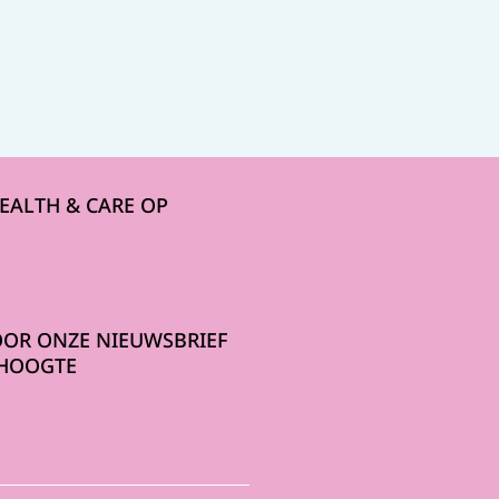
HEALTH & CARE OP
OOR ONZE NIEUWSBRIEF
 HOOGTE