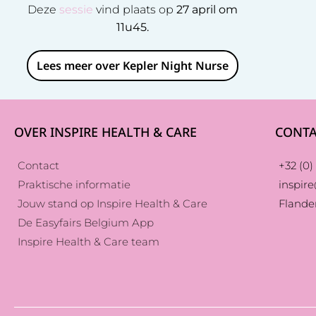
Deze
sessie
vind plaats op
27 april om
11u45.
Lees meer over Kepler Night Nurse
OVER INSPIRE HEALTH & CARE
CONTA
Contact
+32 (0) 
Praktische informatie
inspir
Jouw stand op Inspire Health & Care
Flande
De Easyfairs Belgium App
Inspire Health & Care team