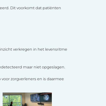
erd. Dit voorkomt dat patiënten
inzicht verkregen in het levensritme
detecteerd maar niet opgeslagen.
p voor zorgverleners en is daarmee