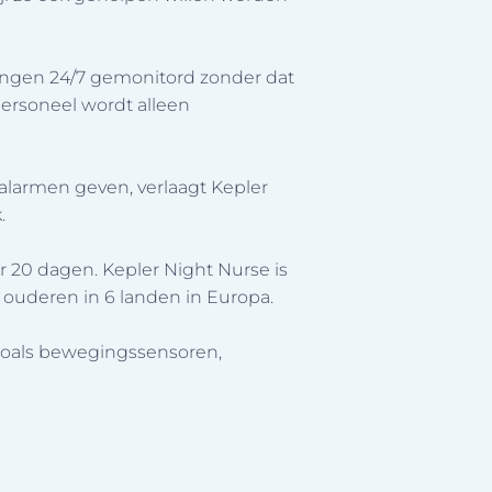
ingen 24/7 gemonitord zonder dat
ersoneel wordt alleen
e alarmen geven, verlaagt Kepler
.
per 20 dagen. Kepler Night Nurse is
ouderen in 6 landen in Europa.
zoals bewegingssensoren,