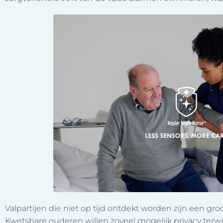
Valpartijen die niet op tijd ontdekt worden zijn een gr
Kwetsbare ouderen willen zoveel mogelijk privacy terw