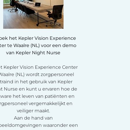
oek het Kepler Vision Experience
er te Waalre (NL) voor een demo
van Kepler Night Nurse
et Kepler Vision Experience Center
Waalre (NL) wordt zorgpersoneel
traind in het gebruik van Kepler
t Nurse en kunt u ervaren hoe de
tware het leven van patiënten en
rgpersoneel vergemakkelijkt en
veiliger maakt.
Aan de hand van
beeldomgevingen waaronder een