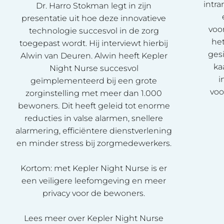
intra
Dr. Harro Stokman legt in zijn
presentatie uit hoe deze innovatieve
voo
technologie succesvol in de zorg
he
toegepast wordt. Hij interviewt hierbij
ges
Alwin van Deuren. Alwin heeft Kepler
ka
Night Nurse succesvol
i
geïmplementeerd bij een grote
voo
zorginstelling met meer dan 1.000
bewoners. Dit heeft geleid tot enorme
reducties in valse alarmen, snellere
alarmering, efficiëntere dienstverlening
en minder stress bij zorgmedewerkers.
Kortom: met Kepler Night Nurse is er
een veiligere leefomgeving en meer
privacy voor de bewoners.
Lees meer over Kepler Night Nurse