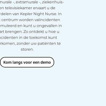
murale -, extramurale -, ziekenhuis-
en televisiekamer ervaart u de
rdelen van Kepler Night Nurse. In
t centrum worden valincidenten
imuleerd en kunt u ongevallen in
art brengen. Zo ontdekt u hoe u
ncidenten in de toekomst kunt
rkomen, zonder uw patiënten te
storen.
Kom langs voor een demo