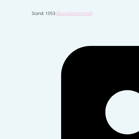
Stand: 1053
(Beursplattegrond)