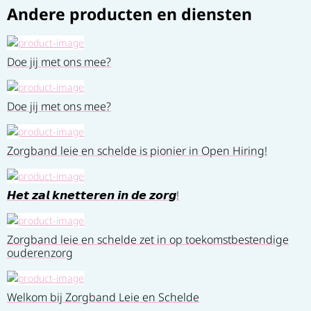
Andere producten en diensten
Doe jij met ons mee?
Doe jij met ons mee?
Zorgband leie en schelde is pionier in Open Hiring!
𝙃𝙚𝙩 𝙯𝙖𝙡 𝙠𝙣𝙚𝙩𝙩𝙚𝙧𝙚𝙣 𝙞𝙣 𝙙𝙚 𝙯𝙤𝙧𝙜!
Zorgband leie en schelde zet in op toekomstbestendige
ouderenzorg
Welkom bij Zorgband Leie en Schelde