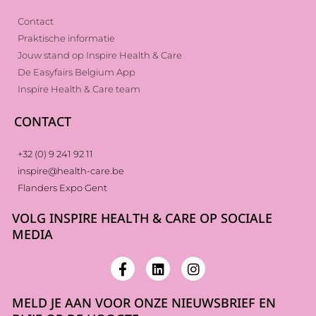
Contact
Praktische informatie
Jouw stand op Inspire Health & Care
De Easyfairs Belgium App
Inspire Health & Care team
CONTACT
+32 (0) 9 241 92 11
inspire@health-care.be
Flanders Expo Gent
VOLG INSPIRE HEALTH & CARE OP SOCIALE
MEDIA
MELD JE AAN VOOR ONZE NIEUWSBRIEF EN