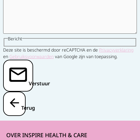
Bericht
Deze site is beschermd door reCAPTCHA en de
Privacyverklaring
en
Gebruiksvoorwaarden
van Google zijn van toepassing.
Verstuur
Terug
OVER INSPIRE HEALTH & CARE