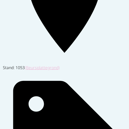
Stand: 1053
(Beursplattegrond)