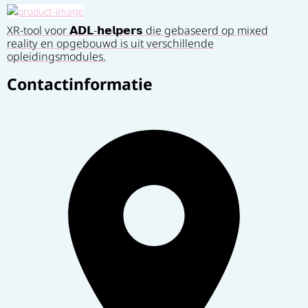
XR-tool voor 𝗔𝗗𝗟-𝗵𝗲𝗹𝗽𝗲𝗿𝘀 die gebaseerd op mixed
reality en opgebouwd is uit verschillende
opleidingsmodules.
Contactinformatie