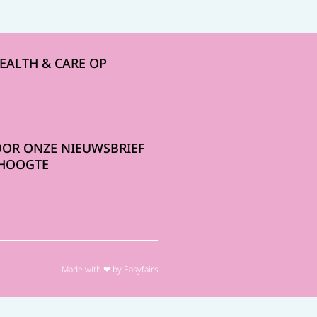
HEALTH & CARE OP
OOR ONZE NIEUWSBRIEF
 HOOGTE
Made with ❤ by Easyfairs