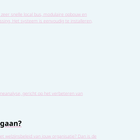
zeer snelle local bus, modulaire opbouw en
sing. Het systeem is eenvoudig te installeren,
ineanalyse, gericht op het verbeteren van
 gaan?
et welzijnsbeleid van jouw organisatie? Dan is de