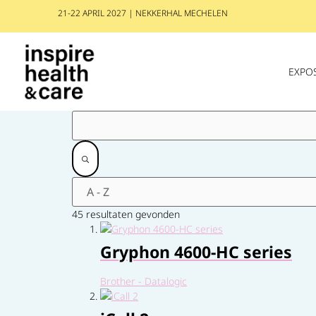
21-22 APRIL 2027 | NEKKERHAL MECHELEN
EXPO
45 resultaten gevonden
Gryphon 4600-HC series
Brother - Datalogic