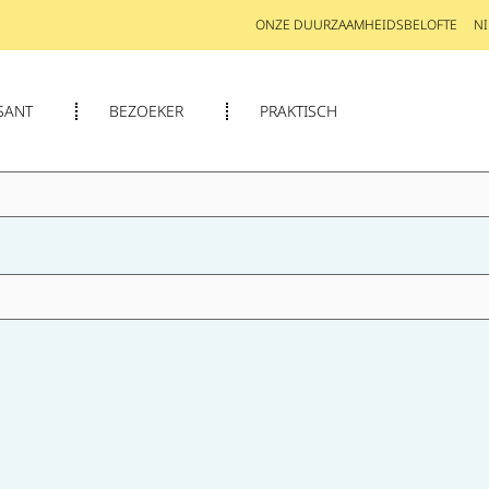
ONZE DUURZAAMHEIDSBELOFTE
N
SANT
BEZOEKER
PRAKTISCH