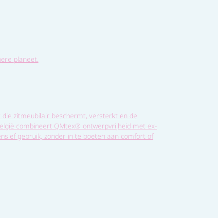
nere planeet.
die zitmeubilair beschermt, versterkt en de
 België combineert QMtex® ontwerpvrijheid met ex-
sief gebruik, zonder in te boeten aan comfort of