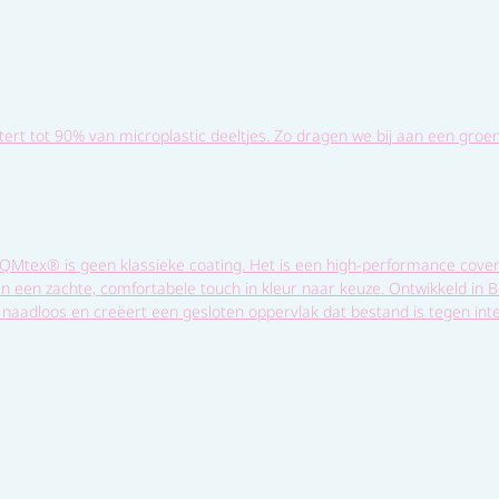
ltert tot 90% van microplastic deeltjes. Zo dragen we bij aan een groe
Mtex® is geen klassieke coating. Het is een high-performance cover 
an een zachte, comfortabele touch in kleur naar keuze. Ontwikkeld in
aadloos en creëert een gesloten oppervlak dat bestand is tegen inten