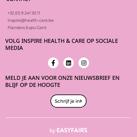
+32 (0) 9 241 92 11
inspire@health-care.be
Flanders Expo Gent
VOLG INSPIRE HEALTH & CARE OP SOCIALE
MEDIA
MELD JE AAN VOOR ONZE NIEUWSBRIEF EN
BLIJF OP DE HOOGTE
Schrijf je in