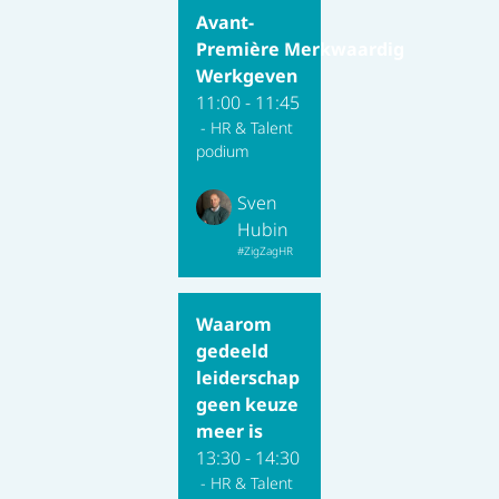
Avant-
Première Merkwaardig
Werkgeven
11:00 - 11:45
- HR & Talent
podium
Sven
Hubin
#ZigZagHR
Waarom
gedeeld
leiderschap
geen keuze
meer is
13:30 - 14:30
- HR & Talent