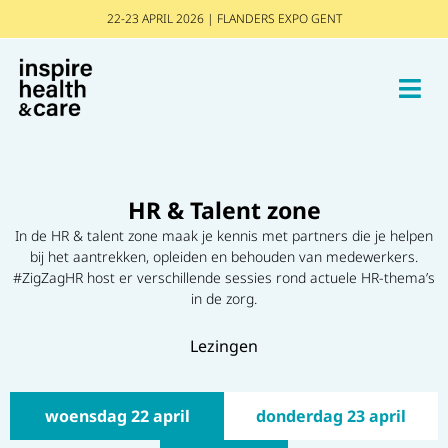
22-23 APRIL 2026 | FLANDERS EXPO GENT
HR & Talent zone
In de HR & talent zone maak je kennis met partners die je helpen
bij het aantrekken, opleiden en behouden van medewerkers.
#ZigZagHR host er verschillende sessies rond actuele HR-thema’s
in de zorg.
Lezingen
woensdag 22 april
donderdag 23 april