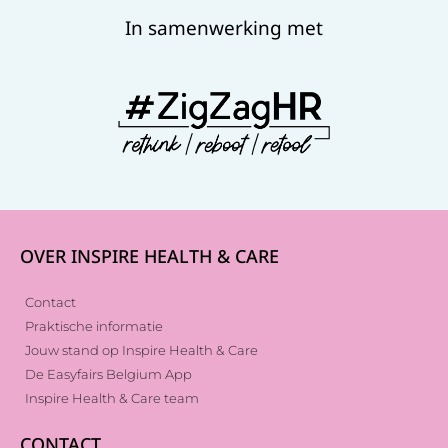
In samenwerking met
OVER INSPIRE HEALTH & CARE
Contact
Praktische informatie
Jouw stand op Inspire Health & Care
De Easyfairs Belgium App
Inspire Health & Care team
CONTACT