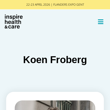
22-23 APRIL 2026 | FLANDERS EXPO GENT
Koen Froberg