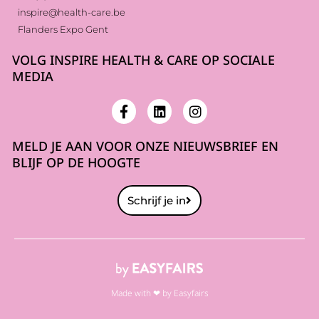
inspire@health-care.be
Flanders Expo Gent
VOLG INSPIRE HEALTH & CARE OP SOCIALE
MEDIA
MELD JE AAN VOOR ONZE NIEUWSBRIEF EN
BLIJF OP DE HOOGTE
Schrijf je in
Made with ❤ by Easyfairs