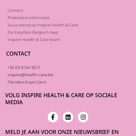
Contact
Praktische informatie
Jouw stand op Inspire Health & Care
De Easyfairs Belgium App
Inspire Health & Care team
CONTACT
+32 (0) 9 241 92 11
inspire@health-care.be
Flanders Expo Gent
VOLG INSPIRE HEALTH & CARE OP SOCIALE
MEDIA
MELD JE AAN VOOR ONZE NIEUWSBRIEF EN