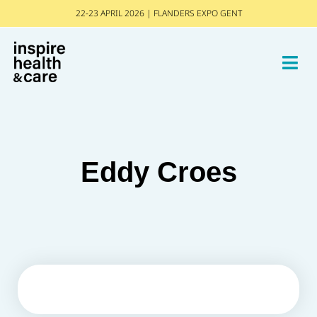
22-23 APRIL 2026 | FLANDERS EXPO GENT
Eddy Croes