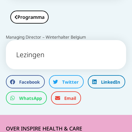
Programma
Managing Director – Winterhalter Belgium
Lezingen
Facebook
Twitter
LinkedIn
WhatsApp
Email
OVER INSPIRE HEALTH & CARE