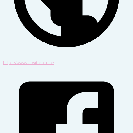
https://www.actwithcare.be