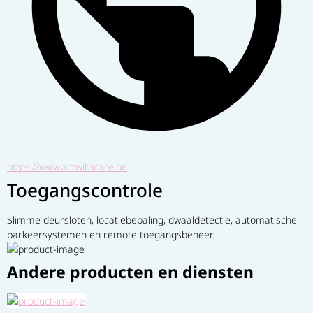
https://www.actwithcare.be
Toegangscontrole
Slimme deursloten, locatiebepaling, dwaaldetectie, automatische 
parkeersystemen en remote toegangsbeheer.
Andere producten en diensten