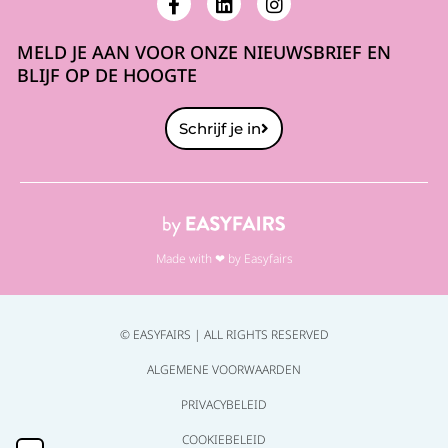
MELD JE AAN VOOR ONZE NIEUWSBRIEF EN
BLIJF OP DE HOOGTE
Schrijf je in
Made with ❤ by Easyfairs
© EASYFAIRS | ALL RIGHTS RESERVED
ALGEMENE VOORWAARDEN
PRIVACYBELEID
COOKIEBELEID