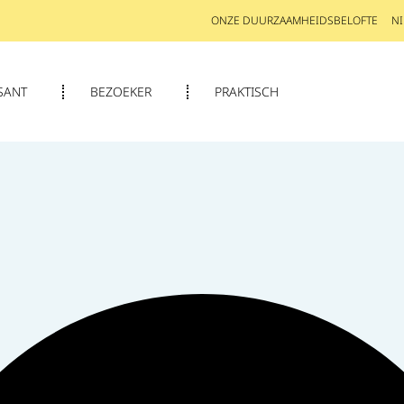
ONZE DUURZAAMHEIDSBELOFTE
N
SANT
BEZOEKER
PRAKTISCH