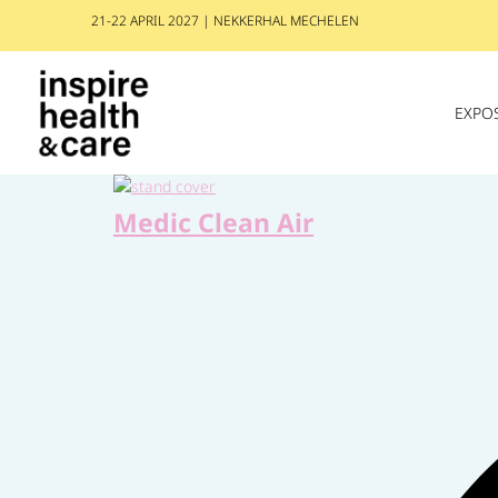
21-22 APRIL 2027 | NEKKERHAL MECHELEN
EXPO
Medic Clean Air