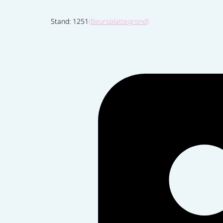
Stand: 1251
(Beursplattegrond)