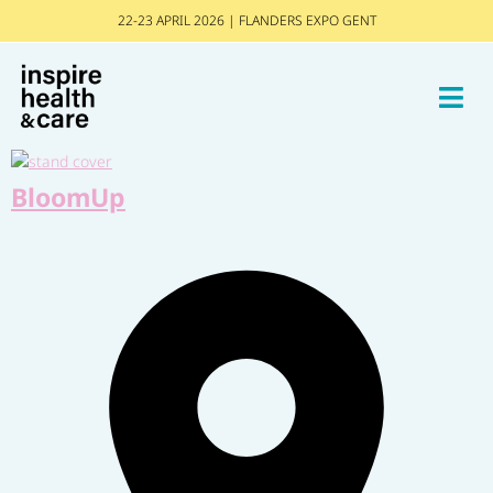
22-23 APRIL 2026 | FLANDERS EXPO GENT
BloomUp