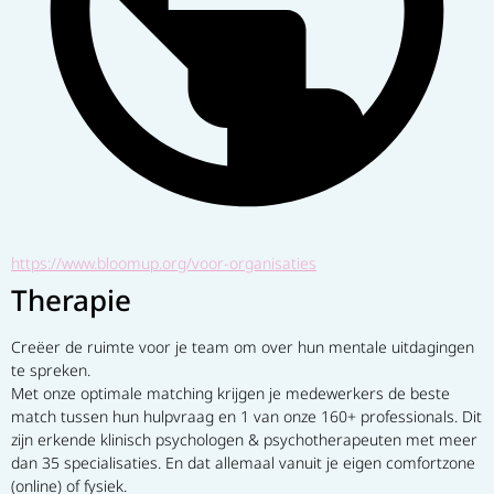
https://www.bloomup.org/voor-organisaties
Therapie
Creëer de ruimte voor je team om over hun mentale uitdagingen 
te spreken.
Met onze optimale matching krijgen je medewerkers de beste 
match tussen hun hulpvraag en 1 van onze 160+ professionals. Dit 
zijn erkende klinisch psychologen & psychotherapeuten met meer 
dan 35 specialisaties. En dat allemaal vanuit je eigen comfortzone 
(online) of fysiek.