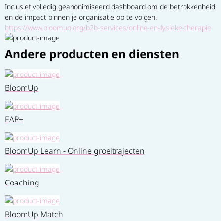
Inclusief volledig geanonimiseerd dashboard om de betrokkenheid 
en de impact binnen je organisatie op te volgen.
https://www.bloomup.org/b2b-services/online-en-fysieke-therapie
Andere producten en diensten
BloomUp
EAP+
BloomUp Learn - Online groeitrajecten
Coaching
BloomUp Match