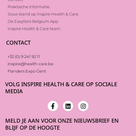
Praktische informatie
Jouw stand op Inspire Health & Care
De Easyfairs Belgium App
Inspire Health & Care team
CONTACT
+32 (0) 9 241 92 11
inspire@health-care.be
Flanders Expo Gent
VOLG INSPIRE HEALTH & CARE OP SOCIALE
MEDIA
MELD JE AAN VOOR ONZE NIEUWSBRIEF EN
BLIJF OP DE HOOGTE