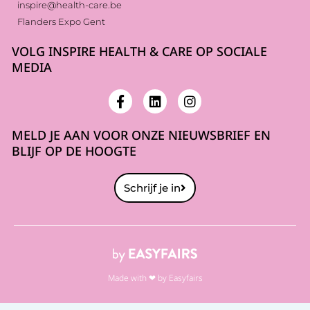
inspire@health-care.be
Flanders Expo Gent
VOLG INSPIRE HEALTH & CARE OP SOCIALE
MEDIA
MELD JE AAN VOOR ONZE NIEUWSBRIEF EN
BLIJF OP DE HOOGTE
Schrijf je in
Made with ❤ by Easyfairs