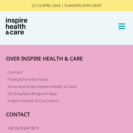
22-23 APRIL 2026 | FLANDERS EXPO GENT
OVER INSPIRE HEALTH & CARE
Contact
Praktische informatie
Jouw stand op Inspire Health & Care
De Easyfairs Belgium App
Inspire Health & Care team
CONTACT
+32 (0) 9 241 92 11