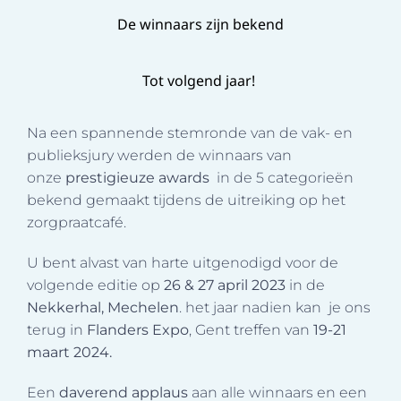
De winnaars zijn bekend
Tot volgend jaar!
Na een spannende stemronde van de vak- en
publieksjury werden de winnaars van
onze
prestigieuze awards
in de 5 categorieën
bekend gemaakt tijdens de uitreiking op het
zorgpraatcafé.
U bent alvast van harte uitgenodigd voor de
volgende editie op
26 & 27 april 2023
in de
Nekkerhal, Mechelen
. het jaar nadien kan je ons
terug in
Flanders Expo
,
Gent treffen van
19-21
maart
2024.
Een
daverend applaus
aan alle winnaars en een