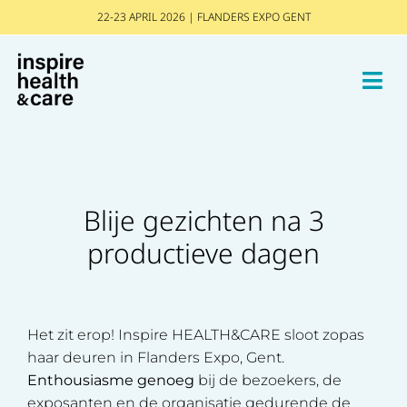
22-23 APRIL 2026 | FLANDERS EXPO GENT
Blije gezichten na 3
productieve dagen
Het zit erop! Inspire HEALTH&CARE sloot zopas
haar deuren in Flanders Expo, Gent.
Enthousiasme genoeg
bij de bezoekers, de
exposanten en de organisatie gedurende de