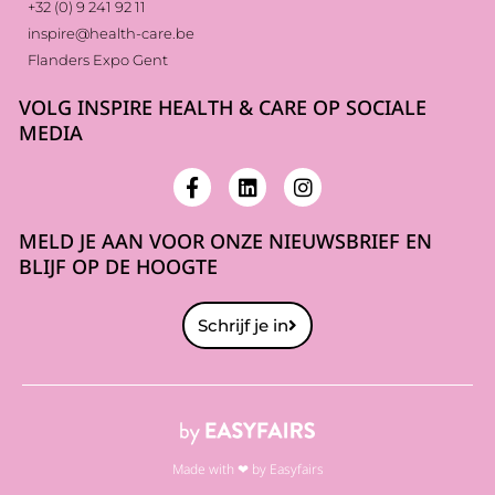
+32 (0) 9 241 92 11
inspire@health-care.be
Flanders Expo Gent
VOLG INSPIRE HEALTH & CARE OP SOCIALE
MEDIA
MELD JE AAN VOOR ONZE NIEUWSBRIEF EN
BLIJF OP DE HOOGTE
Schrijf je in
Made with ❤ by Easyfairs