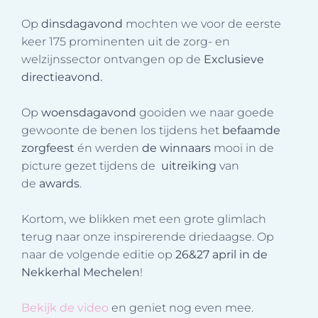
Op
dinsdagavond
mochten we voor de eerste
keer 175 prominenten uit de zorg- en
welzijnssector ontvangen op de
Exclusieve
directieavond.
Op
woensdagavond
gooiden we naar goede
gewoonte de benen los tijdens het
befaamde
zorgfeest
én werden
de
winnaars
mooi in de
picture gezet tijdens de
uitreiking
van
de
awards
.
Kortom, we blikken met een grote glimlach
terug naar onze inspirerende driedaagse. Op
naar de volgende editie op
26&27 april in de
Nekkerhal Mechelen
!
Bekijk de video
en geniet nog even mee.