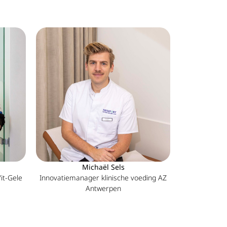
Michaël Sels
it-Gele
Innovatiemanager klinische voeding AZ
Antwerpen