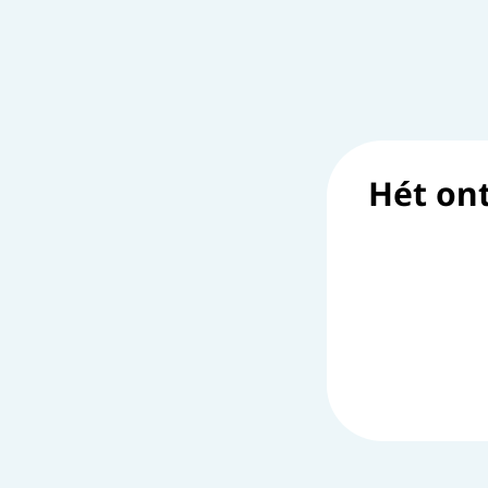
Hét on