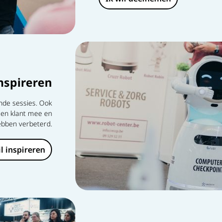
Inspireren
nde sessies. Ook
een klant mee en
hebben verbeterd.
il inspireren