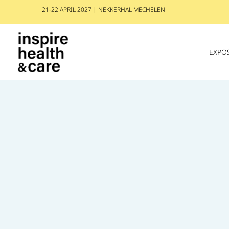
21-22 APRIL 2027 | NEKKERHAL MECHELEN
EXPO