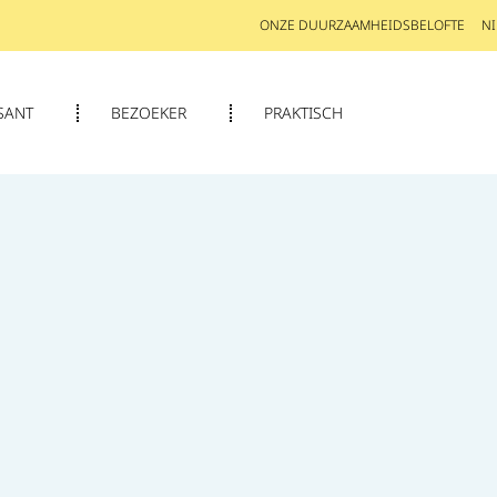
ONZE DUURZAAMHEIDSBELOFTE
N
SANT
BEZOEKER
PRAKTISCH