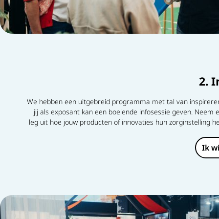
2. 
We hebben een uitgebreid programma met tal van inspirere
jij als exposant kan een boeiende infosessie geven. Neem 
leg uit hoe jouw producten of innovaties hun zorginstelling 
Ik w