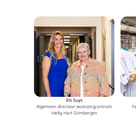
Els Suys
Algemeen directeur woonzorgcentrum
Fa
Heilig Hart Grimbergen