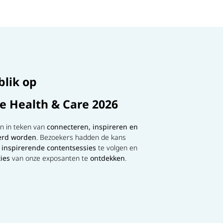
blik op
re Health & Care 2026
n in teken van
connecteren, inspireren en
erd worden
. Bezoekers hadden de kans
n
inspirerende contentsessies
te volgen en
ties
van onze exposanten te
ontdekken
.