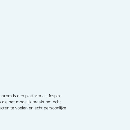
aarom is een platform als Inspire
ts die het mogelijk maakt om écht
cten te voelen en écht persoonlijke