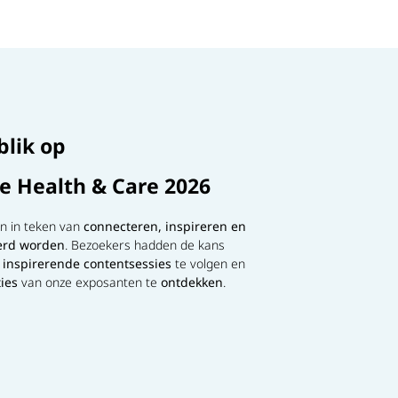
blik op
re Health & Care 2026
n in teken van
connecteren, inspireren en
erd worden
. Bezoekers hadden de kans
n
inspirerende contentsessies
te volgen en
ties
van onze exposanten te
ontdekken
.