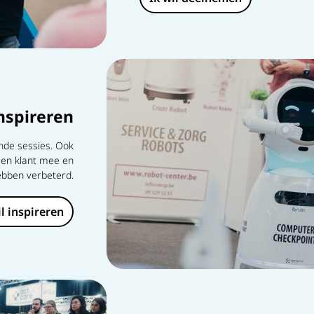
Inspireren
nde sessies. Ook
een klant mee en
hebben verbeterd.
il inspireren