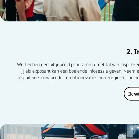
2. 
We hebben een uitgebreid programma met tal van inspirere
jij als exposant kan een boeiende infosessie geven. Neem 
leg uit hoe jouw producten of innovaties hun zorginstelling 
Ik w