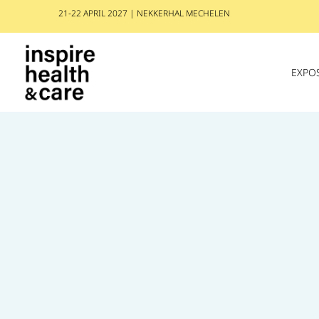
21-22 APRIL 2027 | NEKKERHAL MECHELEN
EXPO