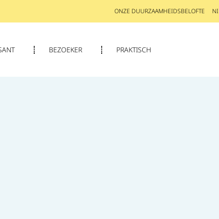
ONZE DUURZAAMHEIDSBELOFTE
N
SANT
BEZOEKER
PRAKTISCH