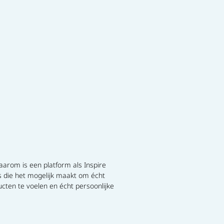
aarom is een platform als Inspire
ts die het mogelijk maakt om écht
cten te voelen en écht persoonlijke