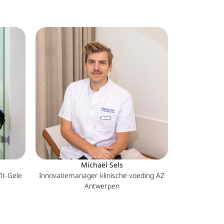
Michaël Sels
it-Gele
Innovatiemanager klinische voeding AZ
Antwerpen