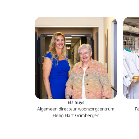
Els Suys
Algemeen directeur woonzorgcentrum
Fa
Heilig Hart Grimbergen