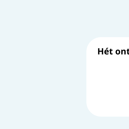
Hét on